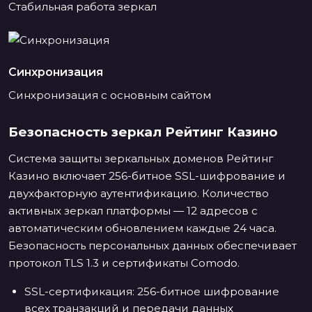
Стабильная работа зеркал
Синхронизация
Синхронизация с основным сайтом
Безопасность зеркал Рейтинг Казино
Система защиты зеркальных доменов Рейтинг
Казино включает 256-битное SSL-шифрование и
двухфакторную аутентификацию. Количество
активных зеркал платформы — 12 адресов с
автоматическим обновлением каждые 24 часа.
Безопасность персональных данных обеспечивает
протокол TLS 1.3 и сертификаты Comodo.
SSL-сертификация: 256-битное шифрование
всех транзакций и передачи данных