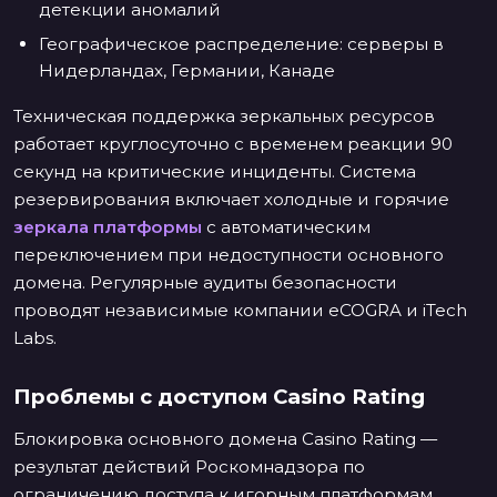
детекции аномалий
Географическое распределение: серверы в
Нидерландах, Германии, Канаде
Техническая поддержка зеркальных ресурсов
работает круглосуточно с временем реакции 90
секунд на критические инциденты. Система
резервирования включает холодные и горячие
зеркала платформы
с автоматическим
переключением при недоступности основного
домена. Регулярные аудиты безопасности
проводят независимые компании eCOGRA и iTech
Labs.
Проблемы с доступом Casino Rating
Блокировка основного домена Casino Rating —
результат действий Роскомнадзора по
ограничению доступа к игорным платформам.