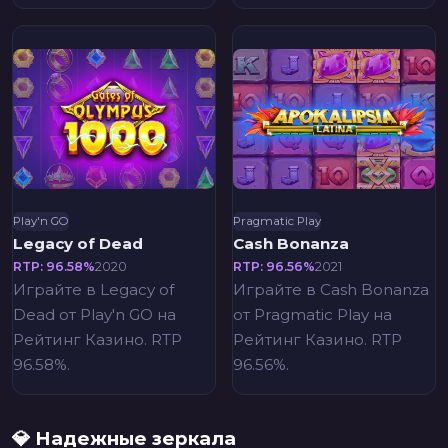
Play'n GO
Pragmatic Play
Legacy of Dead
Cash Bonanza
RTP: 96.58%
2020
RTP: 96.56%
2021
Играйте в Legacy of
Играйте в Cash Bonanza
Dead от Play'n GO на
от Pragmatic Play на
Рейтинг Казино. RTP
Рейтинг Казино. RTP
96.58%.
96.56%.
💎 Надежные зеркала