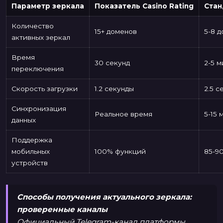
Параметр зеркала
Показатель Casino Rating
Стан
Количество
15+ доменов
5-8 
активных зеркал
Время
30 секунд
2-5 м
переключения
Скорость загрузки
1.2 секунды
2.5 с
Синхронизация
Реальное время
5-15 
данных
Поддержка
мобильных
100% функций
85-9
устройств
Способы получения актуального зеркала:
проверенные каналы
Официальный Telegram-канал платформы,