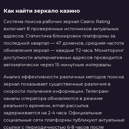
Как найти зеркало казино
Система поиска рабочих зеркал Casino Rating
включает 8 проверенных источников актуальных
адресов. Статистика блокировок платформы за
последний квартал — 47 доменов, средняя частота
обновления зеркал — каждые 72 часа. Мониторинг
доступности альтернативных адресов проводится
автоматически через 15-минутные интервалы.
Анализ эффективности различных методов поиска
зеркал показывает существенные различия в
скорости получения информации. Телеграм-
каналы оператора обновляются в режиме
реального времени, email-рассылка
задерживается на 2-4 часа. Официальные
социальные сети платформы публикуют актуальные
ссылки с периодичностью 6-8 часов после