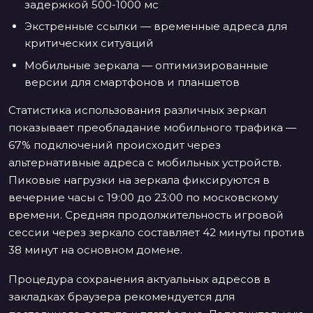
задержкой 500-1000 мс
Экстренные ссылки — временные адреса для
критических ситуаций
Мобильные зеркала — оптимизированные
версии для смартфонов и планшетов
Статистика использования различных зеркал
показывает преобладание мобильного трафика —
67% подключений происходит через
альтернативные адреса с мобильных устройств.
Пиковые нагрузки на зеркала фиксируются в
вечерние часы с 19:00 до 23:00 по московскому
времени. Средняя продолжительность игровой
сессии через зеркало составляет 42 минуты против
38 минут на основном домене.
Процедура сохранения актуальных адресов в
закладках браузера рекомендуется для