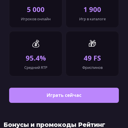
5 000
1 900
Игроков онлайн
Игр в каталоге
💰
🎁
95.4%
49 FS
Средний RTP
Фриспинов
Играть сейчас
Бонусы и промокоды Рейтинг