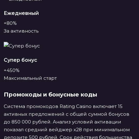
Ежедневный
+80%
За активность
Супер бонус
+450%
Максимальный старт
Промокоды и бонусные коды
Система промокодов Rating Casino включает 15
активных предложений с общей суммой бонусов
до 850 000 рублей. Анализ условий активации
показал средний вейджер x28 при минимальном
депозите 500 рублей. Срок действия большинства