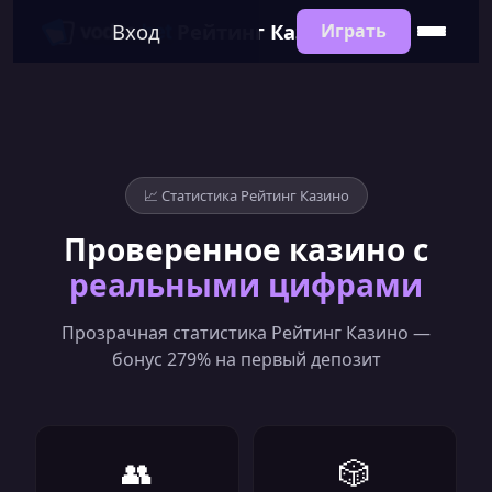
Вход
Рейтинг Казино
Играть
📈 Статистика Рейтинг Казино
Проверенное казино с
реальными цифрами
Прозрачная статистика Рейтинг Казино —
бонус 279% на первый депозит
👥
🎲