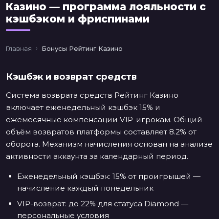
Казино — программа лояльности с
кэшбэком и фриспинами
Главная
Бонусы Рейтинг Казино
Кэшбэк и возврат средств
Система возврата средств Рейтинг Казино
включает еженедельный кэшбэк 15% и
ежемесячные компенсации VIP-игрокам. Общий
объём возвратов платформы составляет 8.2% от
оборота. Механизм начисления основан на анализе
активности аккаунта за календарный период.
Еженедельный кэшбэк: 15% от проигрышей —
начисление каждый понедельник
VIP-возврат: до 22% для статуса Diamond —
персональные условия