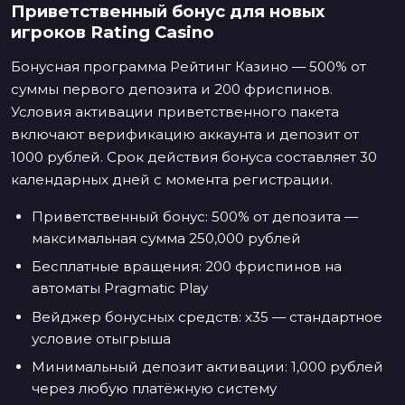
Приветственный бонус для новых
игроков Rating Casino
Бонусная программа Рейтинг Казино — 500% от
суммы первого депозита и 200 фриспинов.
Условия активации приветственного пакета
включают верификацию аккаунта и депозит от
1000 рублей. Срок действия бонуса составляет 30
календарных дней с момента регистрации.
Приветственный бонус: 500% от депозита —
максимальная сумма 250,000 рублей
Бесплатные вращения: 200 фриспинов на
автоматы Pragmatic Play
Вейджер бонусных средств: x35 — стандартное
условие отыгрыша
Минимальный депозит активации: 1,000 рублей
через любую платёжную систему