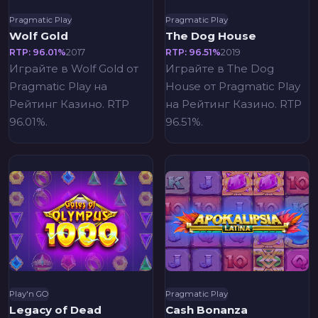
Pragmatic Play
Pragmatic Play
Wolf Gold
The Dog House
RTP: 96.01%
2017
RTP: 96.51%
2019
Играйте в Wolf Gold от
Играйте в The Dog
Pragmatic Play на
House от Pragmatic Play
Рейтинг Казино. RTP
на Рейтинг Казино. RTP
96.01%.
96.51%.
Play'n GO
Pragmatic Play
Legacy of Dead
Cash Bonanza