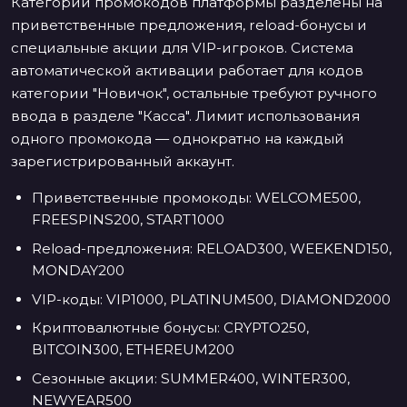
Категории промокодов платформы разделены на
приветственные предложения, reload-бонусы и
специальные акции для VIP-игроков. Система
автоматической активации работает для кодов
категории "Новичок", остальные требуют ручного
ввода в разделе "Касса". Лимит использования
одного промокода — однократно на каждый
зарегистрированный аккаунт.
Приветственные промокоды: WELCOME500,
FREESPINS200, START1000
Reload-предложения: RELOAD300, WEEKEND150,
MONDAY200
VIP-коды: VIP1000, PLATINUM500, DIAMOND2000
Криптовалютные бонусы: CRYPTO250,
BITCOIN300, ETHEREUM200
Сезонные акции: SUMMER400, WINTER300,
NEWYEAR500