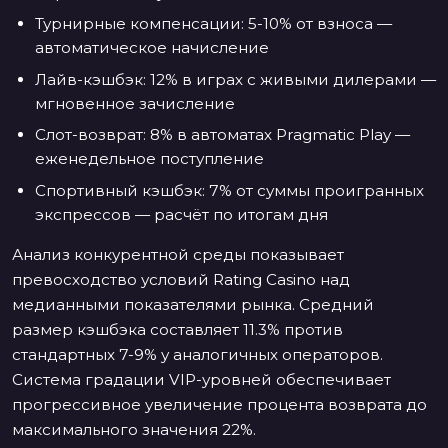
Турнирные компенсации: 5-10% от взноса —
автоматическое начисление
Лайв-кэшбэк: 12% в играх с живыми дилерами —
мгновенное зачисление
Слот-возврат: 8% в автоматах Pragmatic Play —
еженедельное поступление
Спортивный кэшбэк: 7% от суммы проигранных
экспрессов — расчёт по итогам дня
Анализ конкурентной среды показывает
превосходство условий Rating Casino над
медианными показателями рынка. Средний
размер кэшбэка составляет 11.3% против
стандартных 7-9% у аналогичных операторов.
Система градации VIP-уровней обеспечивает
прогрессивное увеличение процента возврата до
максимального значения 22%.