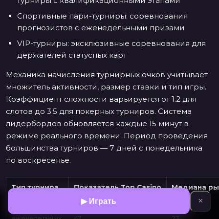
турниры с квалификационными этапами
Спортивные пари-турниры: соревнования
прогнозистов с еженедельными призами
VIP-турниры: эксклюзивные соревнования для
держателей статусных карт
Механика начисления турнирных очков учитывает
множитель активности, размер ставки и тип игры.
Коэффициент сложности варьируется от 1.2 для
слотов до 3.5 для покерных турниров. Система
лидербордов обновляется каждые 15 минут в
режиме реального времени. Период проведения
большинства турниров — 7 дней с понедельника
по воскресенье.
Тип турнира
Показатель Top Casino
Медиана ры
×
▶ Играть
Количество
еженедельных
47
23