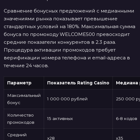
Сравнение бонусных предложений с медианными
значениями рынка показывает превышение
стандартных условий на 180%. Максимальная сумма
бонуса по промокоду WELCOME500 превосходит
средние показатели конкурентов в 2.3 раза.
Процедура активации промокодов требует
верификации номера телефона и email-адреса в
течение 24 часов.
Параметр
Показатель Rating Casino
Медиана 
Максимальный
1 000 000 рублей
250 000 р
бонус
Количество
15 активных
6-8 кодов
промокодов
Средний
x28
x35