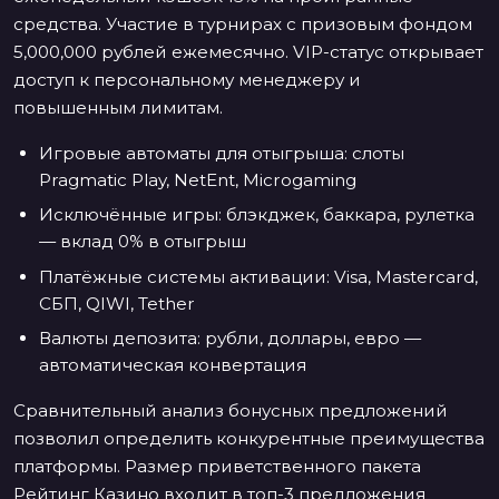
средства. Участие в турнирах с призовым фондом
5,000,000 рублей ежемесячно. VIP-статус открывает
доступ к персональному менеджеру и
повышенным лимитам.
Игровые автоматы для отыгрыша: слоты
Pragmatic Play, NetEnt, Microgaming
Исключённые игры: блэкджек, баккара, рулетка
— вклад 0% в отыгрыш
Платёжные системы активации: Visa, Mastercard,
СБП, QIWI, Tether
Валюты депозита: рубли, доллары, евро —
автоматическая конвертация
Сравнительный анализ бонусных предложений
позволил определить конкурентные преимущества
платформы. Размер приветственного пакета
Рейтинг Казино входит в топ-3 предложения